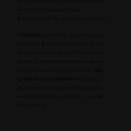
criança ou adolescente: capacidades físicas e
motoras, estilo de vida, progresso
da aprendizagem e de sociabilidade, entre outros.
A
frequência
recomendada para consultas varia
consoante a idade
.
No primeiro ano de vida, as
consultas são mais frequentes, muitas vezes,
mensais. À medida que a criança vai crescendo a
periodicidade vai diminuindo, no entanto,
uma
consulta anual só trará benefícios.
Crianças e
adolescentes que demonstrem necessidades
específicas, poderão ter de realizar consultas
mais periódicas.