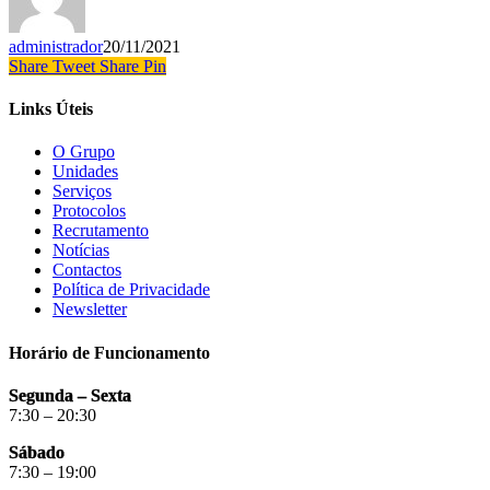
administrador
20/11/2021
Share
Tweet
Share
Pin
Links Úteis
O Grupo
Unidades
Serviços
Protocolos
Recrutamento
Notícias
Contactos
Política de Privacidade
Newsletter
Horário de Funcionamento
Segunda – Sexta
7:30 – 20:30
Sábado
7:30 – 19:00