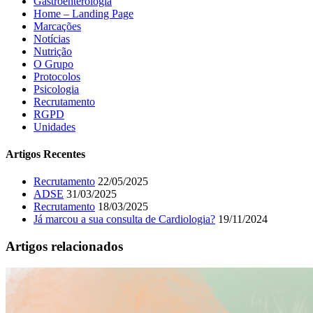
Gastroenterologia
Home – Landing Page
Marcações
Notícias
Nutrição
O Grupo
Protocolos
Psicologia
Recrutamento
RGPD
Unidades
Artigos Recentes
Recrutamento
22/05/2025
ADSE
31/03/2025
Recrutamento
18/03/2025
Já marcou a sua consulta de Cardiologia?
19/11/2024
Artigos relacionados