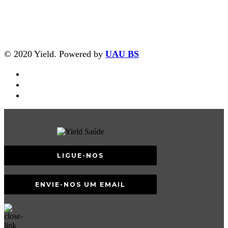
© 2020 Yield. Powered by
UAU BS
LIGUE-NOS
ENVIE-NOS UM EMAIL