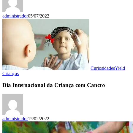
administrador
05/07/2022
Curiosidades
Yield
Crianças
Dia Internacional da Criança com Cancro
administrador
15/02/2022