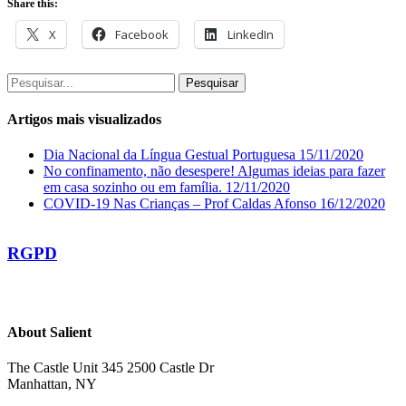
Share this:
X
Facebook
LinkedIn
Pesquisar
Artigos mais visualizados
Dia Nacional da Língua Gestual Portuguesa
15/11/2020
No confinamento, não desespere! Algumas ideias para fazer
em casa sozinho ou em família.
12/11/2020
COVID-19 Nas Crianças – Prof Caldas Afonso
16/12/2020
RGPD
About Salient
The Castle Unit 345 2500 Castle Dr
Manhattan, NY