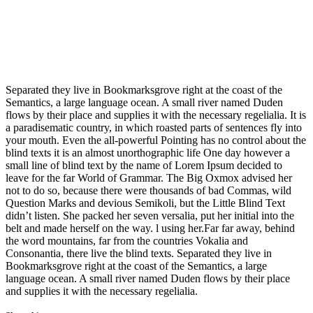
Separated they live in Bookmarksgrove right at the coast of the
Semantics, a large language ocean. A small river named Duden
flows by their place and supplies it with the necessary regelialia. It is
a paradisematic country, in which roasted parts of sentences fly into
your mouth. Even the all-powerful Pointing has no control about the
blind texts it is an almost unorthographic life One day however a
small line of blind text by the name of Lorem Ipsum decided to
leave for the far World of Grammar. The Big Oxmox advised her
not to do so, because there were thousands of bad Commas, wild
Question Marks and devious Semikoli, but the Little Blind Text
didn’t listen. She packed her seven versalia, put her initial into the
belt and made herself on the way. l using her.Far far away, behind
the word mountains, far from the countries Vokalia and
Consonantia, there live the blind texts. Separated they live in
Bookmarksgrove right at the coast of the Semantics, a large
language ocean. A small river named Duden flows by their place
and supplies it with the necessary regelialia.