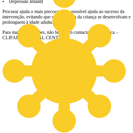
• Depressão Infantil
Procurar ajuda o mais precocemente possível ajuda ao sucesso da
intervenção, evitando que os problemas da criança se desenvolvam e
prolonguem à idade adulta.
Para mais informações, não hesite em contactar a sua clínica –
CLIFAFE MEDICAL CENTER.