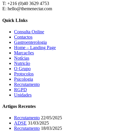
T: +216 (0)40 3629 4753
E: hello@themenectar.com
Quick LInks
Consulta Online
Contactos
Gastroenterologia
Home – Landing Page
Marcações
Notícias
Nutrição
O Grupo
Protocolos
Psicologia
Recrutamento
RGPD
Unidades
Artigos Recentes
Recrutamento
22/05/2025
ADSE
31/03/2025
Recrutamento
18/03/2025