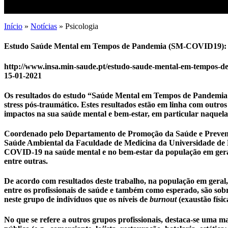
Início
»
Notícias
»
Psicologia
Estudo Saúde Mental em Tempos de Pandemia (SM-COVID19): pr
http://www.insa.min-saude.pt/estudo-saude-mental-em-tempos-de
15-01-2021
Os resultados do estudo “Saúde Mental em Tempos de Pandemia 
stress pós-traumático. Estes resultados estão em linha com outr
impactos na sua saúde mental e bem-estar, em particular naquela
Coordenado pelo Departamento de Promoção da Saúde e Prevençã
Saúde Ambiental da Faculdade de Medicina da Universidade de 
COVID-19 na saúde mental e no bem-estar da população em geral 
entre outras.
De acordo com resultados deste trabalho, na população em geral,
entre os profissionais de saúde e também como esperado, são s
neste grupo de indivíduos que os níveis de
burnout
(exaustão físi
No que se refere a outros grupos profissionais, destaca-se uma 