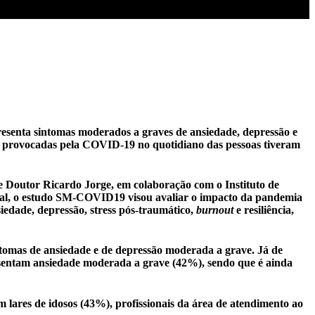
senta sintomas moderados a graves de ansiedade, depressão e
das provocadas pela COVID-19 no quotidiano das pessoas tiveram
Doutor Ricardo Jorge, em colaboração com o Instituto de
tal, o estudo SM-COVID19 visou avaliar o impacto da pandemia
edade, depressão, stress pós-traumático,
burnout
e resiliência,
ntomas de ansiedade e de depressão moderada a grave. Já de
esentam ansiedade moderada a grave (42%), sendo que é ainda
em lares de idosos (43%), profissionais da área de atendimento ao