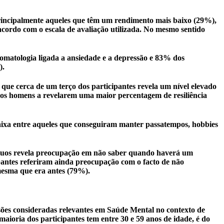
principalmente aqueles que têm um rendimento mais baixo (29%),
ordo com o escala de avaliação utilizada. No mesmo sentido
tomatologia ligada a ansiedade e a depressão e 83% dos
).
ue cerca de um terço dos participantes revela um nível elevado
 os homens a revelarem uma maior percentagem de resiliência
baixa entre aqueles que conseguiram manter passatempos, hobbies
ivíduos revela preocupação em não saber quando haverá um
pantes referiram ainda preocupação com o facto de não
mesma que era antes (79%).
sões consideradas relevantes em Saúde Mental no contexto de
maioria dos participantes tem entre 30 e 59 anos de idade, é do