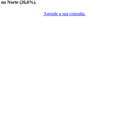
e no Norte (26,6%).
Agende a sua consulta.