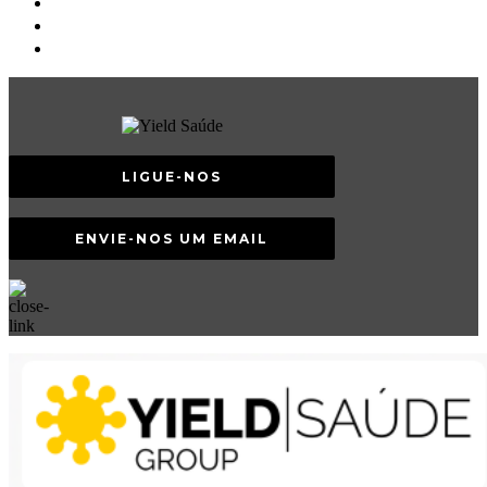
LIGUE-NOS
ENVIE-NOS UM EMAIL