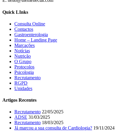
E: hello@themenectar.com
Quick LInks
Consulta Online
Contactos
Gastroenterologia
Home – Landing Page
Marcações
Notícias
Nutrição
O Grupo
Protocolos
Psicologia
Recrutamento
RGPD
Unidades
Artigos Recentes
Recrutamento
22/05/2025
ADSE
31/03/2025
Recrutamento
18/03/2025
Já marcou a sua consulta de Cardiologia?
19/11/2024