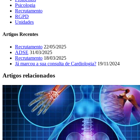
Psicologia
Recrutamento
RGPD
Unidades
Artigos Recentes
Recrutamento
22/05/2025
ADSE
31/03/2025
Recrutamento
18/03/2025
Já marcou a sua consulta de Cardiologia?
19/11/2024
Artigos relacionados