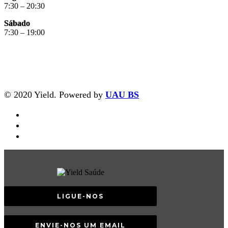
7:30 – 20:30
Sábado
7:30 – 19:00
© 2020 Yield. Powered by
UAU BS
LIGUE-NOS
ENVIE-NOS UM EMAIL