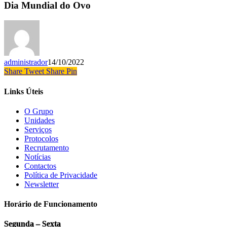
Dia Mundial do Ovo
administrador
14/10/2022
Share
Tweet
Share
Pin
Links Úteis
O Grupo
Unidades
Serviços
Protocolos
Recrutamento
Notícias
Contactos
Política de Privacidade
Newsletter
Horário de Funcionamento
Segunda – Sexta