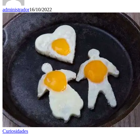
administrador
16/10/2022
Curiosidades