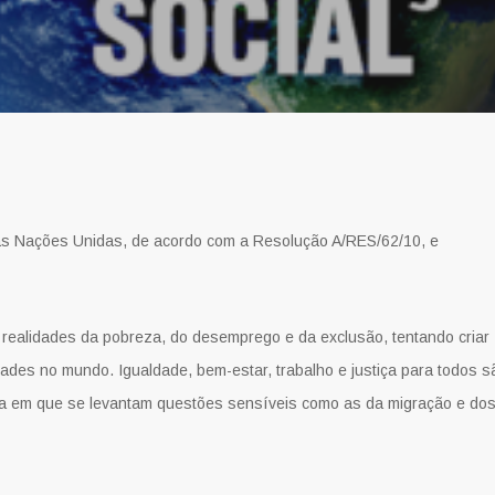
das Nações Unidas, de acordo com a Resolução A/RES/62/10, e
s realidades da pobreza, do desemprego e da exclusão, tentando criar
ades no mundo. Igualdade, bem-estar, trabalho e justiça para todos s
a em que se levantam questões sensíveis como as da migração e do