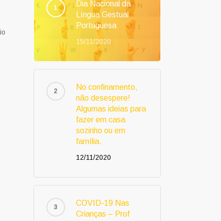
Dia Nacional da
Língua Gestual
Portuguesa
io
15/11/2020
No confinamento,
não desespere!
Algumas ideias para
fazer em casa
sozinho ou em
família.
12/11/2020
COVID-19 Nas
Crianças – Prof