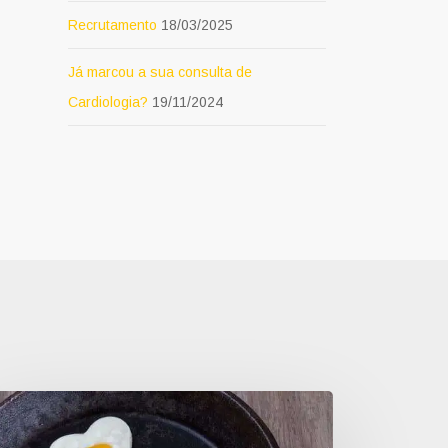
Recrutamento
18/03/2025
Já marcou a sua consulta de
Cardiologia?
19/11/2024