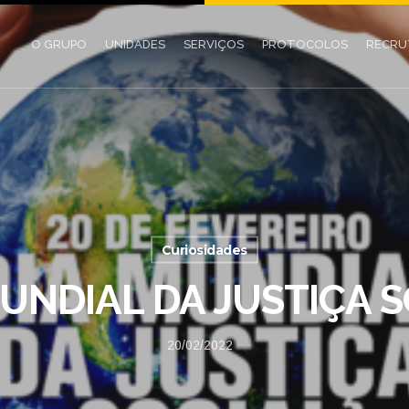
O GRUPO
UNIDADES
SERVIÇOS
PROTOCOLOS
RECR
Curiosidades
MUNDIAL DA JUSTIÇA S
20/02/2022