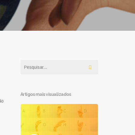
Artigos mais visualizados
ão
s