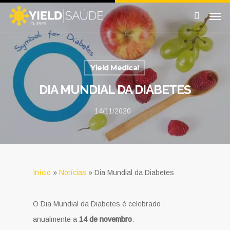
Yield Medical
DIA MUNDIAL DA DIABETES
14/11/2020
Início
»
Notícias
»
Dia Mundial da Diabetes
O Dia Mundial da Diabetes é celebrado
anualmente a
14 de novembro
.