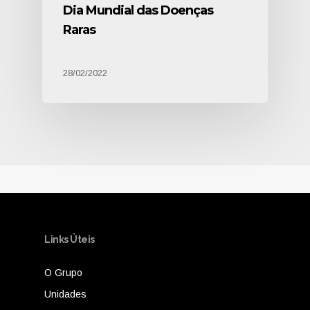
Dia Mundial das Doenças
Raras
28/02/2022
Links Úteis
O Grupo
Unidades