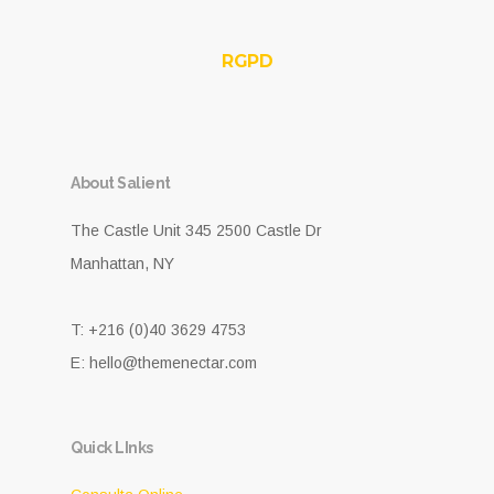
RGPD
About Salient
The Castle Unit 345 2500 Castle Dr
Manhattan, NY
T: +216 (0)40 3629 4753
E: hello@themenectar.com
Quick LInks