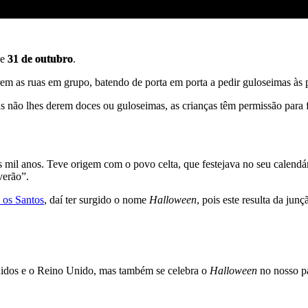
de
31 de outubro
.
rem as ruas em grupo, batendo de porta em porta a pedir guloseimas às 
s não lhes derem doces ou guloseimas, as crianças têm permissão para 
s mil anos. Teve origem com o povo celta, que festejava no seu calendá
verão”.
 os Santos
, daí ter surgido o nome
Halloween
, pois este resulta da jun
nidos e o Reino Unido, mas também se celebra o
Halloween
no nosso pa