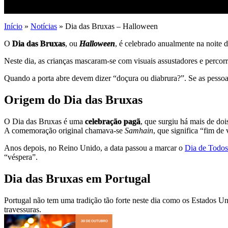
Início
»
Notícias
»
Dia das Bruxas – Halloween
O
Dia das Bruxas
, ou
Halloween
, é celebrado anualmente na noite 
Neste dia, as crianças mascaram-se com visuais assustadores e percor
Quando a porta abre devem dizer “doçura ou diabrura?”. Se as pessoa
Origem do Dia das Bruxas
O Dia das Bruxas é uma
celebração pagã
, que surgiu há mais de doi
A comemoração original chamava-se
Samhain
, que significa “fim de 
Anos depois, no Reino Unido, a data passou a marcar o
Dia de Todos
“véspera”.
Dia das Bruxas em Portugal
Portugal não tem uma tradição tão forte neste dia como os Estados U
travessuras.