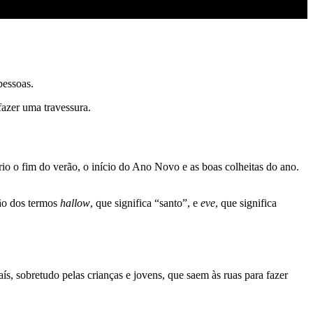
pessoas.
fazer uma travessura.
rio o fim do verão, o início do Ano Novo e as boas colheitas do ano.
ção dos termos
hallow
, que significa “santo”, e
eve
, que significa
ís, sobretudo pelas crianças e jovens, que saem às ruas para fazer