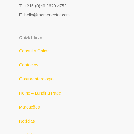
T: +216 (0)40 3629 4753
E: hello@themenectar.com
Quick LInks
Consulta Online
Contactos
Gastroenterologia
Home – Landing Page
Marcações
Notícias