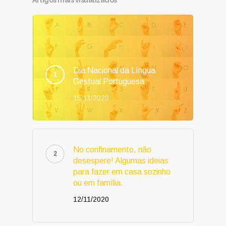
Artigos mais visualizados
Dia Nacional da Língua
Gestual Portuguesa
15/11/2020
No confinamento, não
desespere! Algumas ideias
para fazer em casa sozinho
ou em família.
12/11/2020