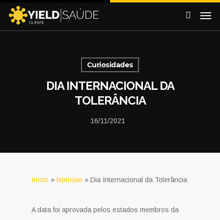
Curiosidades
DIA INTERNACIONAL DA
TOLERÂNCIA
16/11/2021
Início
»
Notícias
»
Dia Internacional da Tolerância
A data foi aprovada pelos estados membros da