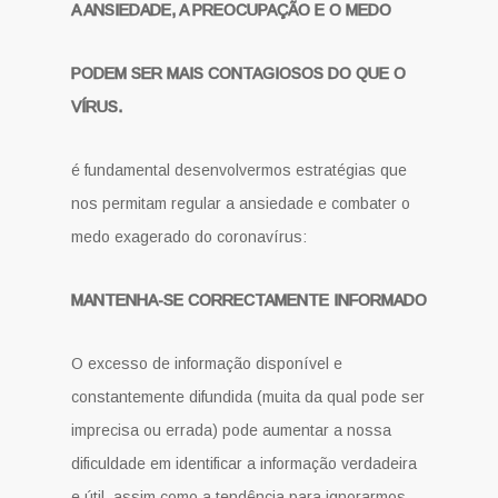
A ANSIEDADE, A PREOCUPAÇÃO E O MEDO
PODEM SER MAIS CONTAGIOSOS DO QUE O
VÍRUS.
é fundamental desenvolvermos estratégias que
nos permitam regular a ansiedade e combater o
medo exagerado do coronavírus:
MANTENHA-SE CORRECTAMENTE INFORMADO
O excesso de informação disponível e
constantemente difundida (muita da qual pode ser
imprecisa ou errada) pode aumentar a nossa
dificuldade em identificar a informação verdadeira
e útil, assim como a tendência para ignorarmos