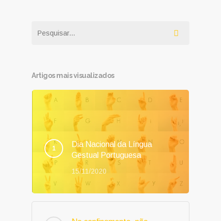
Artigos mais visualizados
Dia Nacional da Língua
Gestual Portuguesa
15/11/2020