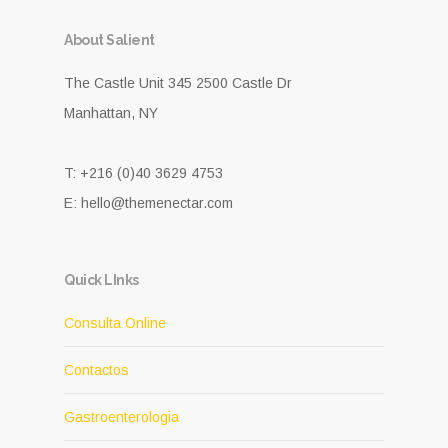
About Salient
The Castle Unit 345 2500 Castle Dr
Manhattan, NY
T: +216 (0)40 3629 4753
E: hello@themenectar.com
Quick LInks
Consulta Online
Contactos
Gastroenterologia