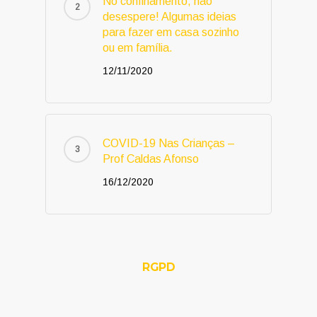
No confinamento, não
desespere! Algumas ideias
para fazer em casa sozinho
ou em família.
12/11/2020
COVID-19 Nas Crianças –
Prof Caldas Afonso
16/12/2020
RGPD