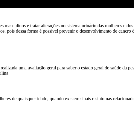
es masculinos e tratar alterações no sistema urinário das mulheres e d
s, pois dessa forma é possível prevenir o desenvolvimento de cancro de
realizada uma avaliação geral para saber o estado geral de saúde da pe
lina.
heres de quaisquer idade, quando existem sinais e sintomas relacionad