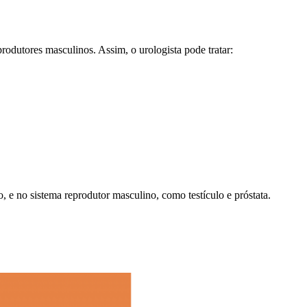
odutores masculinos. Assim, o urologista pode tratar:
o, e no sistema reprodutor masculino, como testículo e próstata.