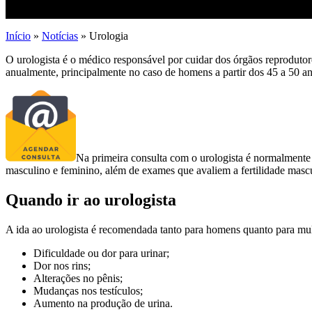
Início
»
Notícias
»
Urologia
O urologista é o médico responsável por cuidar dos órgãos reprodutor
anualmente, principalmente no caso de homens a partir dos 45 a 50 ano
Na primeira consulta com o urologista é normalmente 
masculino e feminino, além de exames que avaliem a fertilidade mascu
Quando ir ao urologista
A ida ao urologista é recomendada tanto para homens quanto para mul
Dificuldade ou dor para urinar;
Dor nos rins;
Alterações no pênis;
Mudanças nos testículos;
Aumento na produção de urina.