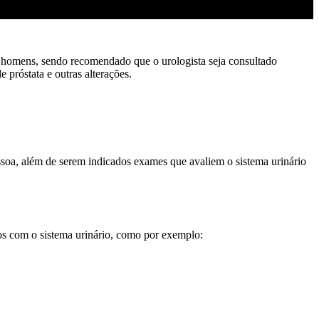
os homens, sendo recomendado que o urologista seja consultado
 próstata e outras alterações.
ssoa, além de serem indicados exames que avaliem o sistema urinário
os com o sistema urinário, como por exemplo: