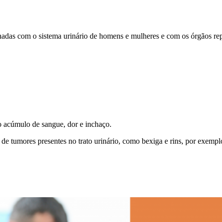
nadas com o sistema urinário de homens e mulheres e com os órgãos repr
do acúmulo de sangue, dor e inchaço.
 de tumores presentes no trato urinário, como bexiga e rins, por exempl