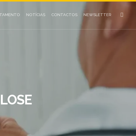
UTAMENTO
NOTÍCIAS
CONTACTOS
NEWSLETTER
ULOSE