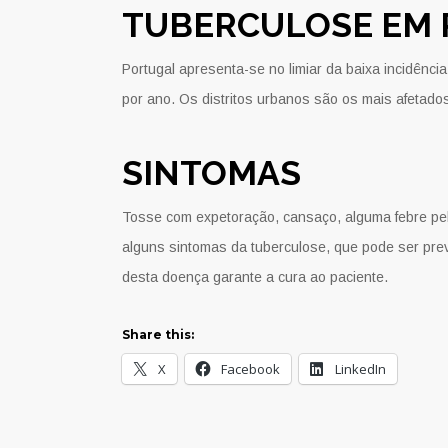
TUBERCULOSE EM
Portugal apresenta-se no limiar da baixa incidênc
por ano. Os distritos urbanos são os mais afetad
SINTOMAS
Tosse com expetoração, cansaço, alguma febre pelo
alguns sintomas da tuberculose, que pode ser prev
desta doença garante a cura ao paciente.
Share this:
X
Facebook
LinkedIn