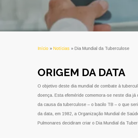
Início
»
Notícias
»
Dia Mundial da Tuberculose
ORIGEM DA DATA
O objetivo deste dia mundial de combate à tubercu
doença. Esta efeméride comemora-se neste dia já 
da causa da tuberculose – o bacilo TB – o que seri
da data, em 1982, a Organização Mundial de Saúd
Pulmonares decidiram criar o Dia Mundial da Tuber