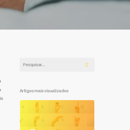
a
a
Artigos mais visualizados
io