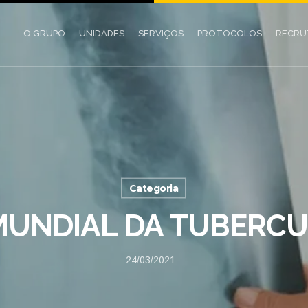
O GRUPO
UNIDADES
SERVIÇOS
PROTOCOLOS
RECR
Categoria
MUNDIAL DA TUBERC
24/03/2021