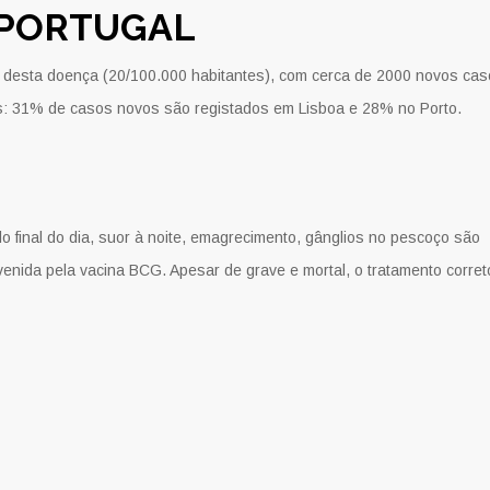
 PORTUGAL
ia desta doença (20/100.000 habitantes), com cerca de 2000 novos ca
os: 31% de casos novos são registados em Lisboa e 28% no Porto.
 final do dia, suor à noite, emagrecimento, gânglios no pescoço são
enida pela vacina BCG. Apesar de grave e mortal, o tratamento corret