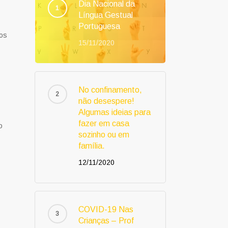
Dia Nacional da
Língua Gestual
Portuguesa
sos
15/11/2020
No confinamento,
não desespere!
Algumas ideias para
fazer em casa
o
sozinho ou em
família.
12/11/2020
COVID-19 Nas
Crianças – Prof