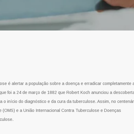
lose é alertar a população sobre a doença e erradicar completamente 
que foi a 24 de março de 1882 que Robert Koch anunciou a descobert
a o início do diagnóstico e da cura da tuberculose. Assim, no centenár
e (OMS) e a União Internacional Contra Tuberculose e Doenças
culose.