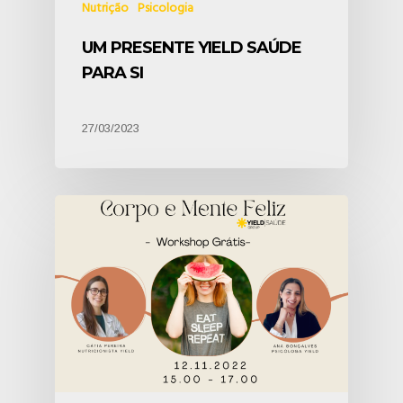
Nutrição
Psicologia
UM PRESENTE YIELD SAÚDE
PARA SI
27/03/2023