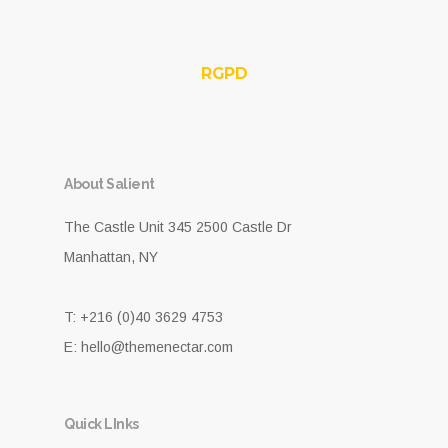
RGPD
About Salient
The Castle Unit 345 2500 Castle Dr
Manhattan, NY
T: +216 (0)40 3629 4753
E: hello@themenectar.com
Quick LInks