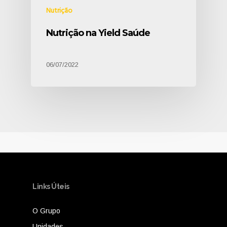
Nutrição
Nutrição na Yield Saúde
06/07/2022
Links Úteis
O Grupo
Unidades