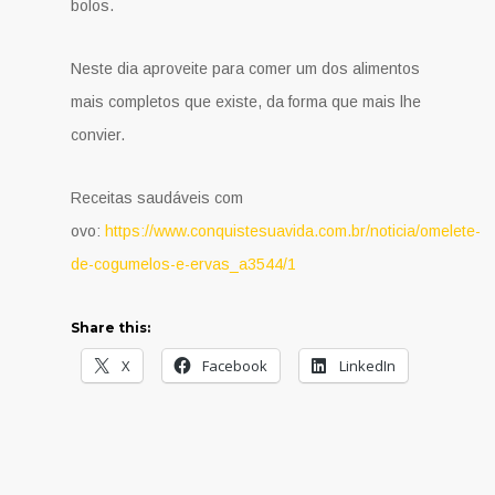
bolos.
Neste dia aproveite para comer um dos alimentos
mais completos que existe, da forma que mais lhe
convier.
Receitas saudáveis com
ovo:
https://www.conquistesuavida.com.br/noticia/omelete-
de-cogumelos-e-ervas_a3544/1
Share this:
X
Facebook
LinkedIn