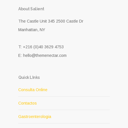
About Salient
The Castle Unit 345 2500 Castle Dr
Manhattan, NY
T: +216 (0)40 3629 4753
E: hello@themenectar.com
Quick LInks
Consulta Online
Contactos
Gastroenterologia