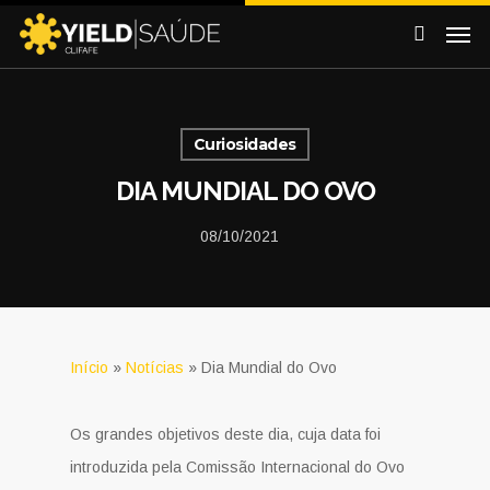
Curiosidades
DIA MUNDIAL DO OVO
08/10/2021
Início
»
Notícias
»
Dia Mundial do Ovo
Os grandes objetivos deste dia, cuja data foi
introduzida pela Comissão Internacional do Ovo