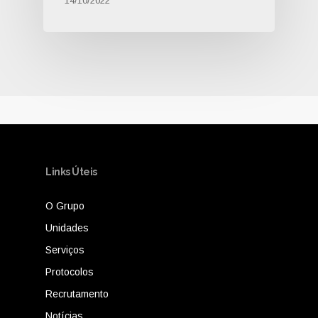
14/10/2022
Links Úteis
O Grupo
Unidades
Serviços
Protocolos
Recrutamento
Notícias