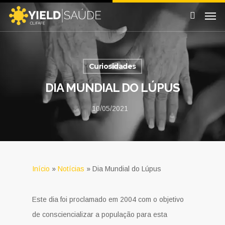
Curiosidades
DIA MUNDIAL DO LÚPUS
10/05/2021
Início
»
Notícias
»
Dia Mundial do Lúpus
Este dia foi proclamado em 2004 com o objetivo
de consciencializar a população para esta