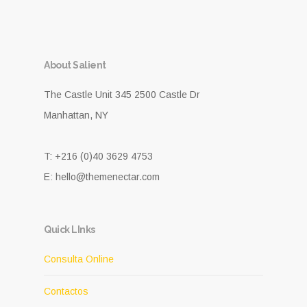
About Salient
The Castle Unit 345 2500 Castle Dr
Manhattan, NY
T: +216 (0)40 3629 4753
E: hello@themenectar.com
Quick LInks
Consulta Online
Contactos