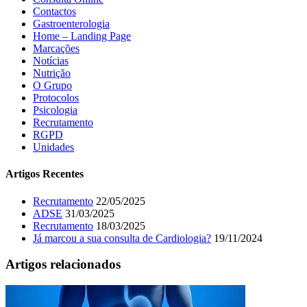
Contactos
Gastroenterologia
Home – Landing Page
Marcações
Notícias
Nutrição
O Grupo
Protocolos
Psicologia
Recrutamento
RGPD
Unidades
Artigos Recentes
Recrutamento
22/05/2025
ADSE
31/03/2025
Recrutamento
18/03/2025
Já marcou a sua consulta de Cardiologia?
19/11/2024
Artigos relacionados