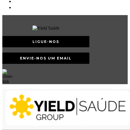
LIGUE-NOS
ENVIE-NOS UM EMAIL