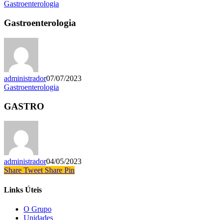
Gastroenterologia
Gastroenterologia
administrador
07/07/2023
Gastroenterologia
GASTRO
administrador
04/05/2023
Share
Tweet
Share
Pin
Links Úteis
O Grupo
Unidades