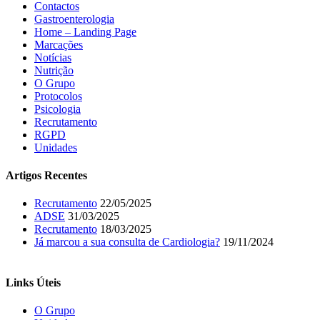
Contactos
Gastroenterologia
Home – Landing Page
Marcações
Notícias
Nutrição
O Grupo
Protocolos
Psicologia
Recrutamento
RGPD
Unidades
Artigos Recentes
Recrutamento
22/05/2025
ADSE
31/03/2025
Recrutamento
18/03/2025
Já marcou a sua consulta de Cardiologia?
19/11/2024
Links Úteis
O Grupo