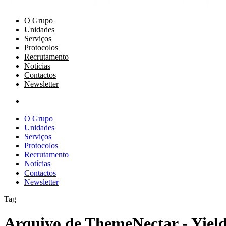
O Grupo
Unidades
Serviços
Protocolos
Recrutamento
Notícias
Contactos
Newsletter
O Grupo
Unidades
Serviços
Protocolos
Recrutamento
Notícias
Contactos
Newsletter
Tag
Arquivo de ThemeNectar - Yiel