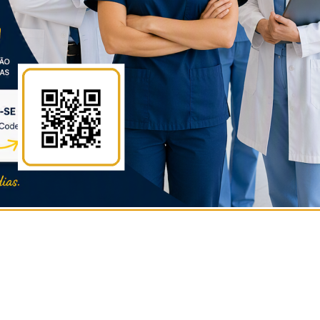
 casa sozinho ou em família.
12/11/2020