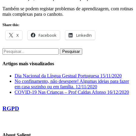
Também se podem registar problemas de aprendizagem, com rotinas
mais complexas para o canhoto.
Share this:
X
Facebook
LinkedIn
Pesquisar
Artigos mais visualizados
Dia Nacional da Língua Gestual Portuguesa
15/11/2020
No confinamento, não desespere! Algumas ideias para fazer
em casa sozinho ou em família.
12/11/2020
COVID-19 Nas Crianças – Prof Caldas Afonso
16/12/2020
RGPD
About Salient