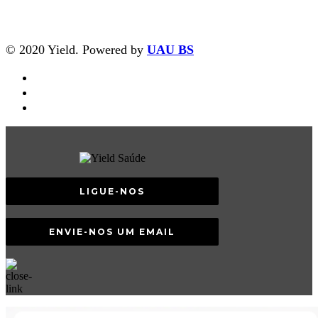
© 2020 Yield. Powered by
UAU BS
LIGUE-NOS
ENVIE-NOS UM EMAIL