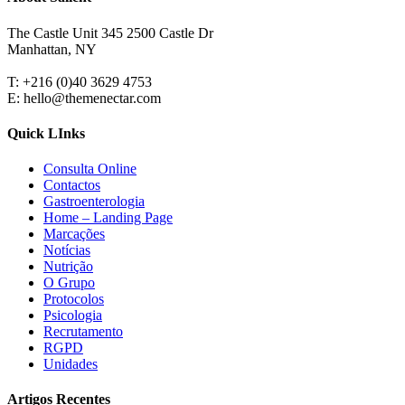
The Castle Unit 345 2500 Castle Dr
Manhattan, NY
T: +216 (0)40 3629 4753
E: hello@themenectar.com
Quick LInks
Consulta Online
Contactos
Gastroenterologia
Home – Landing Page
Marcações
Notícias
Nutrição
O Grupo
Protocolos
Psicologia
Recrutamento
RGPD
Unidades
Artigos Recentes