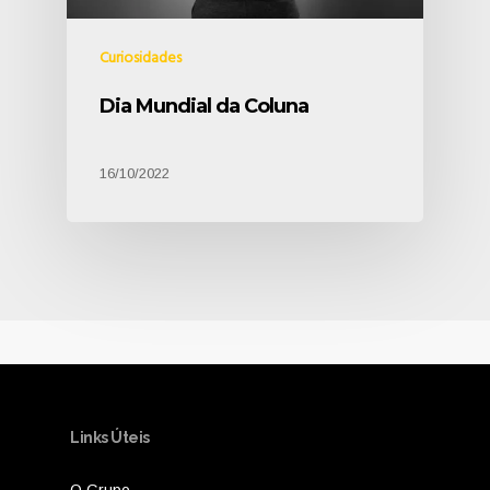
Curiosidades
Dia Mundial da Coluna
16/10/2022
Links Úteis