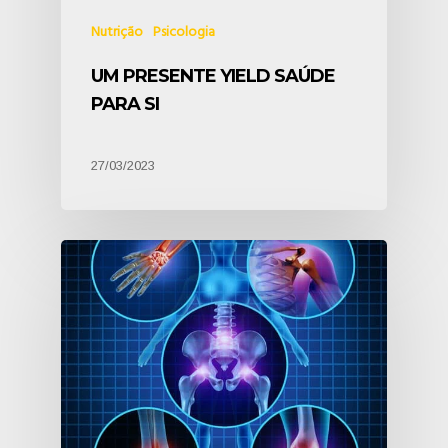
Nutrição
Psicologia
UM PRESENTE YIELD SAÚDE
PARA SI
27/03/2023