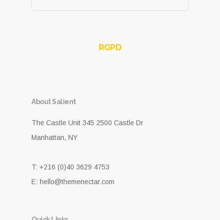
RGPD
About Salient
The Castle Unit 345 2500 Castle Dr
Manhattan, NY
T: +216 (0)40 3629 4753
E: hello@themenectar.com
Quick LInks