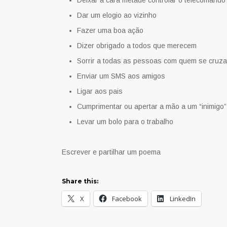
Deixar a cara metade controlar o telecomando
Dar um elogio ao vizinho
Fazer uma boa ação
Dizer obrigado a todos que merecem
Sorrir a todas as pessoas com quem se cruza
Enviar um SMS aos amigos
Ligar aos pais
Cumprimentar ou apertar a mão a um “inimigo”
Levar um bolo para o trabalho
Escrever e partilhar um poema
Share this:
X
Facebook
LinkedIn