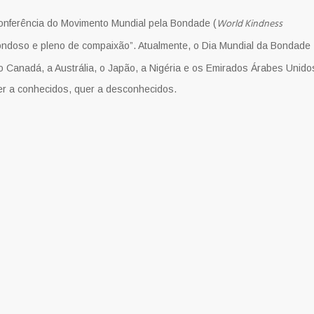
World Kindness
conferência do Movimento Mundial pela Bondade (
bondoso e pleno de compaixão”. Atualmente, o Dia Mundial da Bondade
 Canadá, a Austrália, o Japão, a Nigéria e os Emirados Árabes Unido
er a conhecidos, quer a desconhecidos.