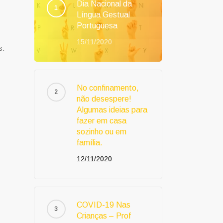
Dia Nacional da
Língua Gestual
Portuguesa
15/11/2020
s.
No confinamento,
não desespere!
Algumas ideias para
fazer em casa
sozinho ou em
família.
12/11/2020
COVID-19 Nas
Crianças – Prof