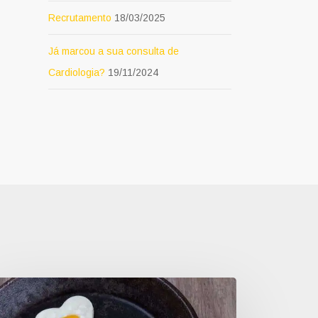
Recrutamento
18/03/2025
Já marcou a sua consulta de
Cardiologia?
19/11/2024