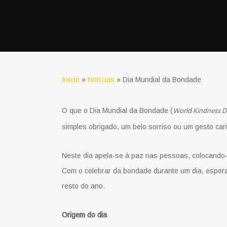
Início
»
Notícias
»
Dia Mundial da Bondade
World Kindness D
O que o Dia Mundial da Bondade (
simples obrigado, um belo sorriso ou um gesto ca
Neste dia apela-se à paz nas pessoas, colocando-se
Com o celebrar da bondade durante um dia, espera
resto do ano.
Origem do dia