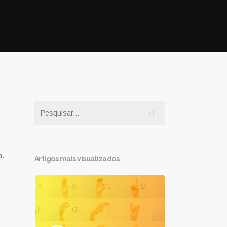
a.
Artigos mais visualizados