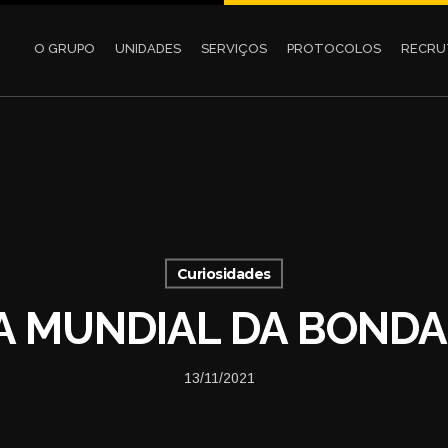
O GRUPO
UNIDADES
SERVIÇOS
PROTOCOLOS
RECR
Curiosidades
A MUNDIAL DA BOND
13/11/2021